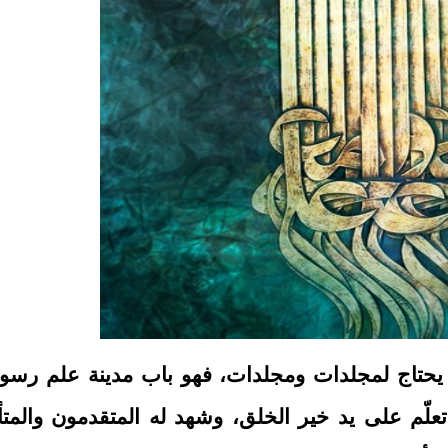
يحتاج لمجلدات ومجلدات، فهو باب مدينة علم رسول
علّم على يد خير الخلق، وشهد له المتقدمون والمت