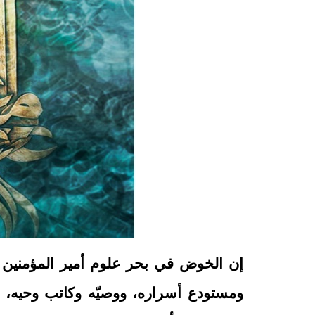
إن الخوض في بحر علوم أمير المؤمنين 
ومستودع أسراره، ووصيّه وكاتب وحيه، ت