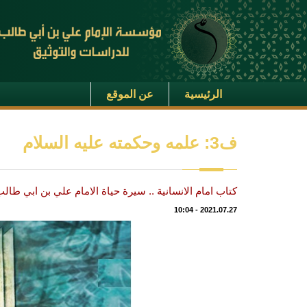
الرئيسية
عن الموقع
ف3: علمه وحكمته عليه السلام
كتاب امام الانسانية .. سيرة حياة الامام علي بن ابي طا
10:04
-
2021.07.27