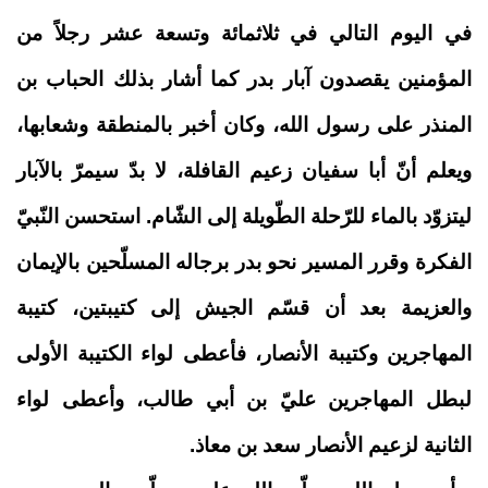
في اليوم التالي في ثلاثمائة وتسعة عشر رجلاً من
المؤمنين يقصدون آبار بدر كما أشار بذلك الحباب بن
المنذر على رسول الله، وكان أخبر بالمنطقة وشعابها،
ويعلم أنّ أبا سفيان زعيم القافلة، لا بدّ سيمرّ بالآبار
ليتزوّد بالماء للرّحلة الطّويلة إلى الشّام. استحسن النّبيّ
الفكرة وقرر المسير نحو بدر برجاله المسلّحين بالإيمان
والعزيمة بعد أن قسّم الجيش إلى كتيبتين، كتيبة
المهاجرين وكتيبة الأنصار، فأعطى لواء الكتيبة الأولى
لبطل المهاجرين عليّ بن أبي طالب، وأعطى لواء
الثانية لزعيم الأنصار سعد بن معاذ.