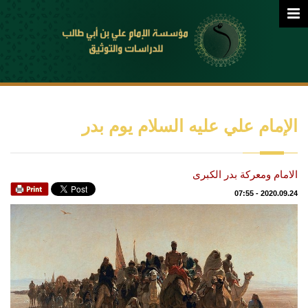
الإمام علي عليه السلام يوم بدر
الامام ومعركة بدر الكبرى
07:55
-
2020.09.24