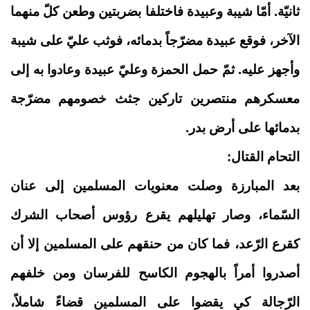
ثانيّة. أمّا شيبة وعبيدة فاختلفا بضربتين وطعن كلّ منهما
الآخر، فوقع عبيدة مضرّجاً بدمائه، فوثب عليّ على شيبة
وأجهز عليه. ثمّ حمل الحمزة وعليّ عبيدة وعادوا به إلى
معسكرهم منتصرين تاركين جثث خصومهم مضرّجة
بدمائها على أرض بدر.
التحام القتال:
بعد المبارزة وصلت معنويات المسلمين إلى عنان
السّماء، وصار تهليلهم يقرع رؤوس أصحاب الشرك
كقرع الرّعد، فما كان من حنقهم على المسلمين إلا أن
أصدروا أمراً بالهجوم الكاسح للفرسان ومن خلفهم
الرّجالة كي يقضوا على المسلمين قضاءً شاملاً،