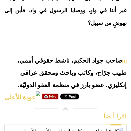
غير أننا في وادٍ، ووصايا الرسول في واد، فأين إلى
نهوضٍ من سبيل؟
صاحب جواد الحكيم، ناشط حقوقي أممي،
[1]
طبيب جرّاح، وكاتب وباحث ومحقق عراقي
إنكليزي. عضو بارز في منظمة العفو الدوليّة.
اقرأ أيضاً