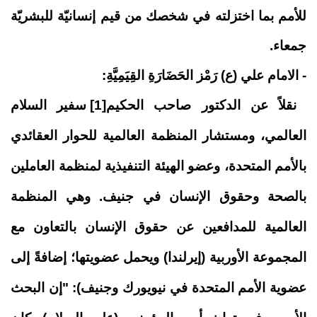
للأمم بما اختزلته في شخصك من قيم إنسانيّة للبشريّة
جمعاء.
- الامام علي (ع) رَمْز الحَضَارَةِ القِيَمِيَّةِ:
نقلاً عن الدكتور صاحب الحكيم
[1]
سفير السلام
العالمي، ومستشار المنظمة العالمية للحوار العقائدي
بالأمم المتحدة، وعضو الهيئة التنفيذية لمنظمة العاملين
بالصحة وحقوق الإنسان في جنيف. وهي المنظمة
العالمية للمدافعين عن حقوق الإنسان بالتعاون مع
المجموعة الأوربية (إيرلندا) ويحمل عضويتها؛ إضافةً إلى
عضوية الأمم المتحدة في نيويورك وجنيف): "إن البحث