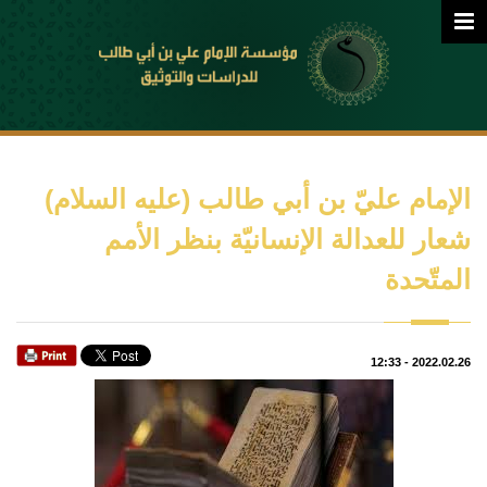
الإمام عليّ بن أبي طالب (عليه السلام)
شعار للعدالة الإنسانيّة بنظر الأمم
المتّحدة
12:33
-
2022.02.26