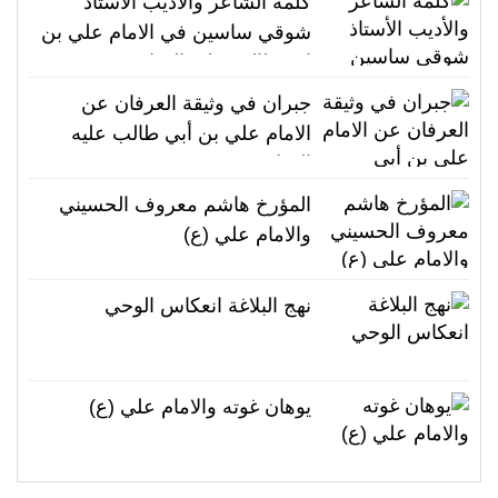
كلمة الشاعر والأديب الأستاذ
شوقي ساسين في الامام علي بن
ابي طالب عليه السلام
جبران في وثيقة العرفان عن
الامام علي بن أبي طالب عليه
السلام
المؤرخ هاشم معروف الحسيني
والامام علي (ع)
نهج البلاغة انعكاس الوحي
يوهان غوته والامام علي (ع)