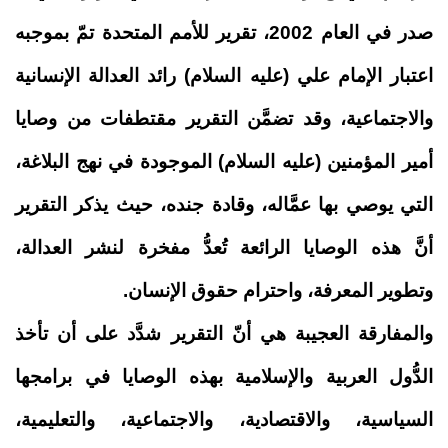
صدر في العام 2002، تقرير للأمم المتحدة تمّ بموجبه
اعتبار الإمام علي (عليه السلام) رائد العدالة الإنسانية
والاجتماعية، وقد تضمَّن التقرير مقتطفات من وصايا
أمير المؤمنين (عليه السلام) الموجودة في نهج البلاغة،
التي يوصي بها عمَّاله، وقادة جنده، حيث يذكر التقرير
أنَّ هذه الوصايا الرائعة تُعدُّ مفخرة لنشر العدالة،
وتطوير المعرفة، واحترام حقوق الإنسان
.
والمفارقة العجيبة هي أنّ التقرير شدَّد على أن تأخذ
الدُّول العربية والإسلامية بهذه الوصايا في برامجها
السياسية، والاقتصادية، والاجتماعية، والتعليمية،