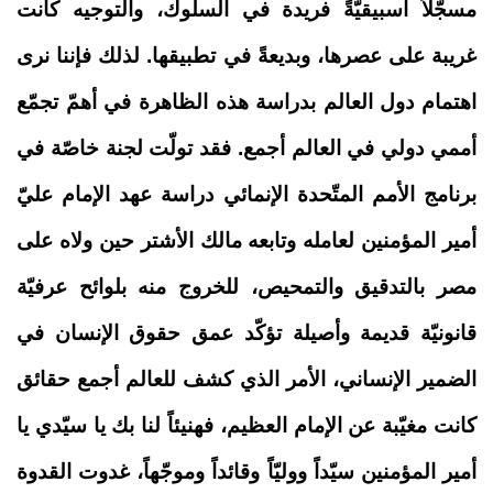
مسجّلاً أسبيقيّةً فريدة في السلوك، والتوجيه كانت
غريبة على عصرها، وبديعةً في تطبيقها. لذلك فإننا نرى
اهتمام دول العالم بدراسة هذه الظاهرة في أهمّ تجمّع
أممي دولي في العالم أجمع. فقد تولّت لجنة خاصّة في
برنامج الأمم المتّحدة الإنمائي دراسة عهد الإمام عليّ
أمير المؤمنين لعامله وتابعه مالك الأشتر حين ولاه على
مصر بالتدقيق والتمحيص، للخروج منه بلوائح عرفيّة
قانونيّة قديمة وأصيلة تؤكّد عمق حقوق الإنسان في
الضمير الإنساني، الأمر الذي كشف للعالم أجمع حقائق
كانت مغيّبة عن الإمام العظيم، فهنيئاً لنا بك يا سيّدي يا
أمير المؤمنين سيّداً ووليّاً وقائداً وموجّهاً، غدوت القدوة