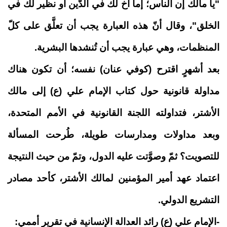
"يا مالك إن الناس؛ إما أخ لك في الدَّين أو نظير لك في
الخلق"، وقال أنّ هذه العبارة يجب أن تعلَّق على كلّ
المنظمات، وهي عبارة يجب أن تُنشدها البشرية.
بعد أشهرٍ اقترح (كوفي عنان) نفسه؛ أن تكون هناك
مداولة قانونية حول كتاب الإمام علي (ع) إلى مالك
الأشتر، فتداولته اللجنة القانونية في الأمم المتحدة،
وبعد مداولات ومدارسات طويلة، طُرحت المسألة
للتصويت؟ ثمّ وصوَّتت عليه الدول، وتمّ من حيث النتيجة
اعتماد عهد أمير المؤمنين لمالك الأشتر، كأحد مصادر
التشريع الدولي
.
-الإمام علي (ع) رائد العدالة الإنسانية في تقرير أممي: