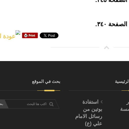
لرئيسية
بحث في الموقع
ر
استفادة
سسة
بوتين من
رسائل الامام
علي (ع)