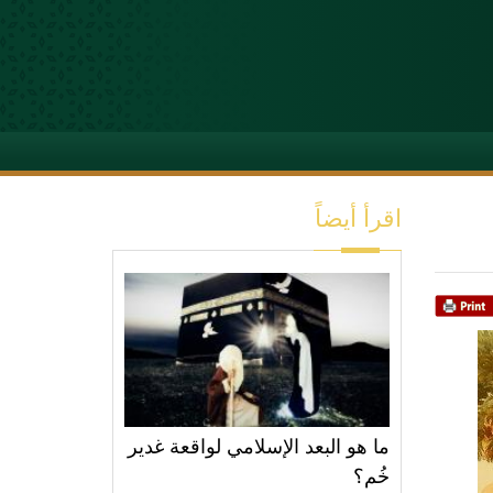
اقرأ أيضاً
ما هو البعد الإسلامي لواقعة غدير
خُم؟