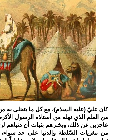
كان عليّ (عليه السلام)، مع كل ما يتحلى به 
من العلم الذي نهله من أستاذه الرسول الأكر
عاجزين عن ذلك، ويخبرهم بثبات أن دنياهم لن تغ
من مغريات السّلطة والدنيا على حد سواء،