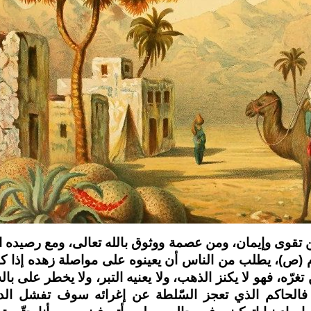
من تقوى وإيمان، ومن عصمة ووثوق بالله تعالى، ومع رصيده 
م (ص)، يطلب من الناس أن يعينوه على مواصلة زهده إذا كا
رّه، فهو لا يكنز الذهب، ولا يعنيه التبر، ولا يخطر على با
 فالحاكم الذي تعجز السّلطة عن إغرائه سوف تفشل الدن