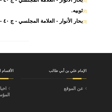
[1]
ثوبيه.
[2]
بحار الأنوار - العلامة المجلسي - ج ٤٠ - الصفحة ٣٤٠.
[3]
الإمام علي بن أبي طالب
الأقسام ا
عن الموقع
اخبا
المؤ