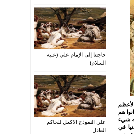
حاجتنا إلى الإمام علي (عليه
السلام)
الأعظم
نوا هم
له شيء
علي النموذج الاكمل للحاكم
يا في
العادل