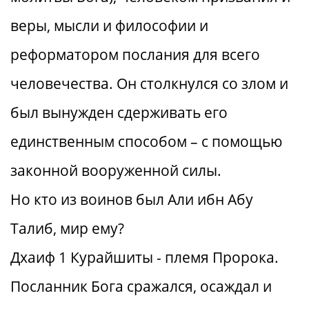
веры, мысли и философии и
реформатором послания для всего
человечества. Он столкнулся со злом и
был вынужден сдерживать его
единственным способом – с помощью
законной вооруженной силы.
Но кто из воинов был Али ибн Абу
Талиб, мир ему?
Дхаиф 1 Курайшиты - племя Пророка.
Посланник Бога сражался, осаждал и