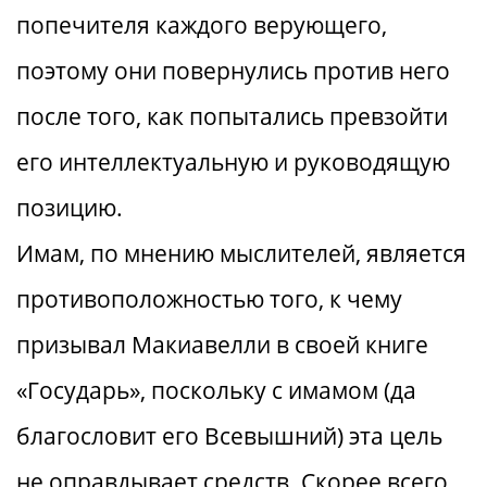
попечителя каждого верующего,
поэтому они повернулись против него
после того, как попытались превзойти
его интеллектуальную и руководящую
позицию.
Имам, по мнению мыслителей, является
противоположностью того, к чему
призывал Макиавелли в своей книге
«Государь», поскольку с имамом (да
благословит его Всевышний) эта цель
не оправдывает средств. Скорее всего,