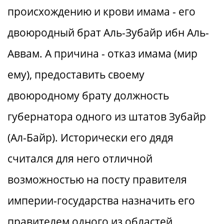
происхождению и крови имама - его
двоюродный брат Аль-Зубайр ибн Аль-
Аввам. А причина - отказ имама (мир
ему), предоставить своему
двоюродному брату должность
губернатора одного из штатов Зубайр
(Ал-Байр). Исторически его дядя
считался для него отличной
возможностью на посту правителя
империи-государства назначить его
правителем одного из областей