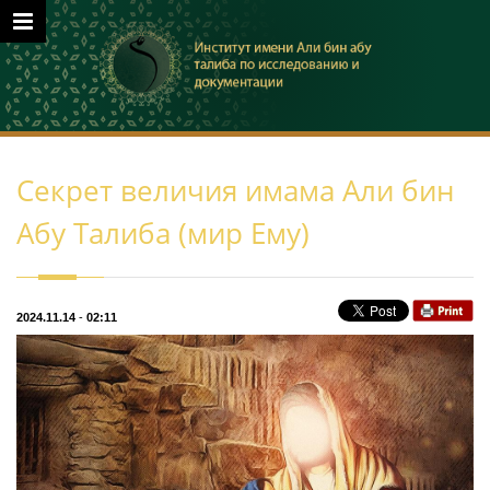
Секрет величия имама Али бин
Абу Талиба (мир Ему)
2024.11.14
-
02:11