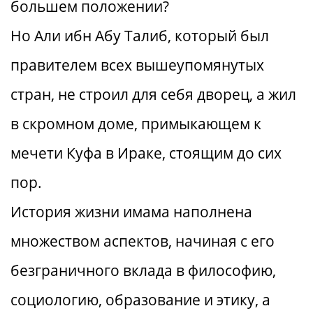
большем положении?
Но Али ибн Абу Талиб, который был
правителем всех вышеупомянутых
стран, не строил для себя дворец, а жил
в скромном доме, примыкающем к
мечети Куфа в Ираке, стоящим до сих
пор.
История жизни имама наполнена
множеством аспектов, начиная с его
безграничного вклада в философию,
социологию, образование и этику, а