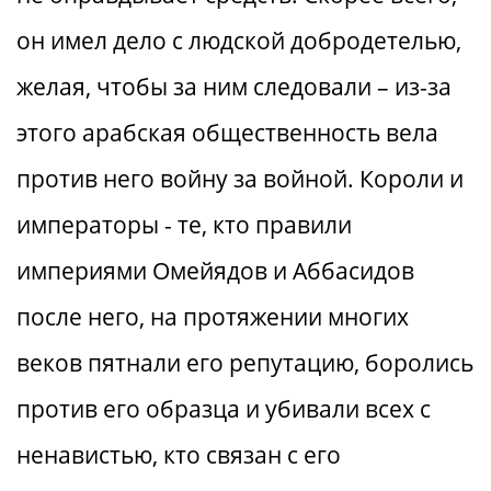
он имел дело с людской добродетелью,
желая, чтобы за ним следовали – из-за
этого арабская общественность вела
против него войну за войной. Короли и
императоры - те, кто правили
империями Омейядов и Аббасидов
после него, на протяжении многих
веков пятнали его репутацию, боролись
против его образца и убивали всех с
ненавистью, кто связан с его