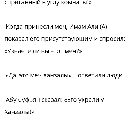
спрятанный в углу комнаты!»
Когда принесли меч, Имам Али (А)
показал его присутствующим и спросил:
«Узнаете ли вы этот меч?»
«Да, это меч Ханзалы», - ответили люди.
Абу Суфьян сказал: «Его украли у
Ханзалы!»