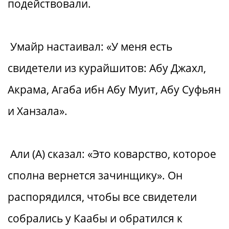
подействовали.
Умайр настаивал: «У меня есть
свидетели из курайшитов: Абу Джахл,
Акрама, Агаба ибн Абу Муит, Абу Суфьян
и Ханзала».
Али (А) сказал: «Это коварство, которое
сполна вернется зачинщику». Он
распорядился, чтобы все свидетели
собрались у Каабы и обратился к