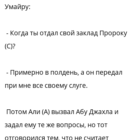
Умайру:
- Когда ты отдал свой заклад Пророку
(С)?
- Примерно в полдень, а он передал
при мне все своему слуге.
Потом Али (А) вызвал Абу Джахла и
задал ему те же вопросы, но тот
отговорился тем, что не считает