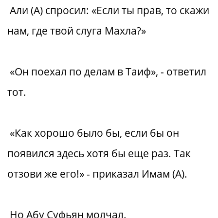
Али (А) спросил: «Если ты прав, то скажи
нам, где твой слуга Махла?»
«Он поехал по делам в Таиф», - ответил
тот.
«Как хорошо было бы, если бы он
появился здесь хотя бы еще раз. Так
отзови же его!» - приказал Имам (А).
Но Абу Суфьян молчал.