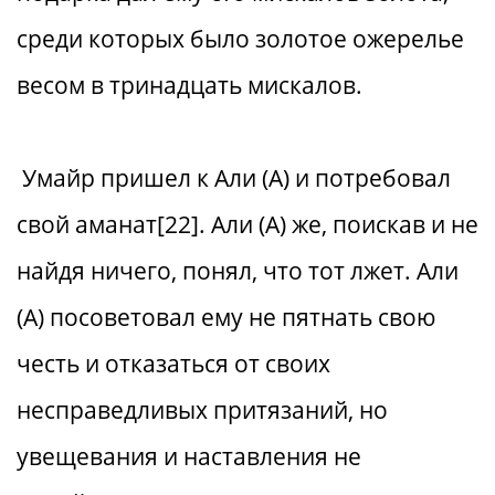
среди которых было золотое ожерелье
весом в тринадцать мискалов.
Умайр пришел к Али (А) и потребовал
свой аманат[22]. Али (А) же, поискав и не
найдя ничего, понял, что тот лжет. Али
(А) посоветовал ему не пятнать свою
честь и отказаться от своих
несправедливых притязаний, но
увещевания и наставления не