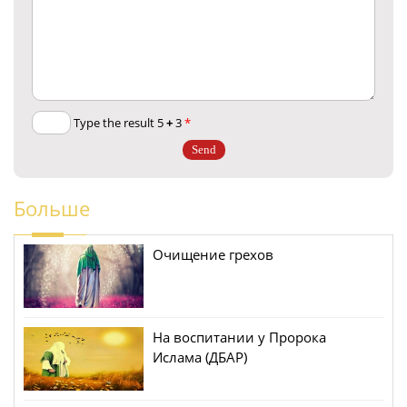
+
3
Type the result 5
*
Больше
Очищение грехов
На воспитании у Пророка
Ислама (ДБАР)