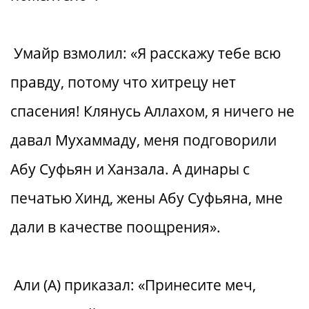
Умайр взмолил: «Я расскажу тебе всю
правду, потому что хитрецу нет
спасения! Клянусь Аллахом, я ничего не
давал Мухаммаду, меня подговорили
Абу Суфьян и Ханзала. А динары с
печатью Хинд, жены Абу Суфьяна, мне
дали в качестве поощрения».
Али (А) приказал: «Принесите меч,