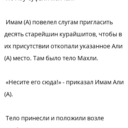
Имам (А) повелел слугам пригласить
десять старейшин курайшитов, чтобы в
их присутствии откопали указанное Али
(А) место. Там было тело Махли.
«Несите его сюда!» - приказал Имам Али
(А).
Тело принесли и положили возле