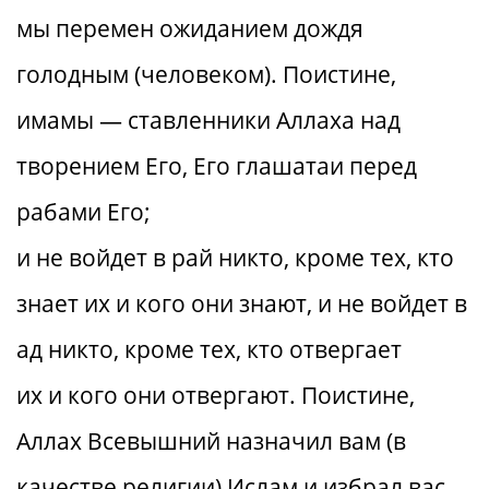
мы перемен ожиданием дождя
голодным (человеком). Поистине,
имамы — ставленники Аллаха над
творением Его, Его глашатаи перед
рабами Его;
и не войдет в рай никто, кроме тех, кто
знает их и кого они знают, и не войдет в
ад никто, кроме тех, кто отвергает
их и кого они отвергают. Поистине,
Аллах Всевышний назначил вам (в
качестве религии) Ислам и избрал вас