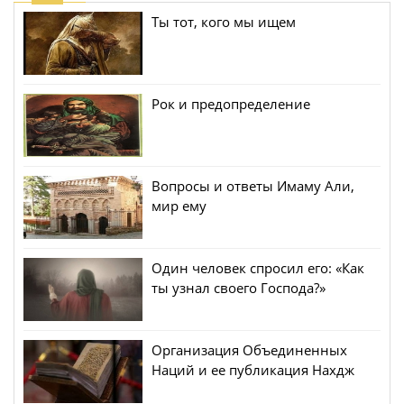
Ты тот, кого мы ищем
Рок и предопределение
Вопросы и ответы Имаму Али,
мир ему
Один человек спросил его: «Как
ты узнал своего Господа?»
Организация Объединенных
Наций и ее публикация Нахдж
аль-Балага Имама Али (мир ему)