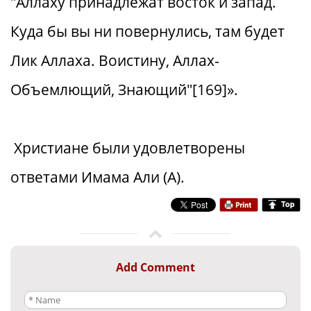
"Аллаху принадлежат восток и запад.
Куда бы вы ни повернулись, там будет
Лик Аллаха. Воистину, Аллах-
Объемлющий, Знающий"[169]».
Христиане были удовлетворены
ответами Имама Али (А).
Add Comment