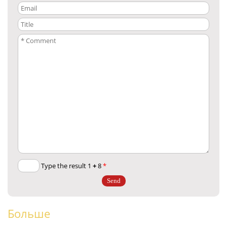
+
8
Type the result 1
*
Больше