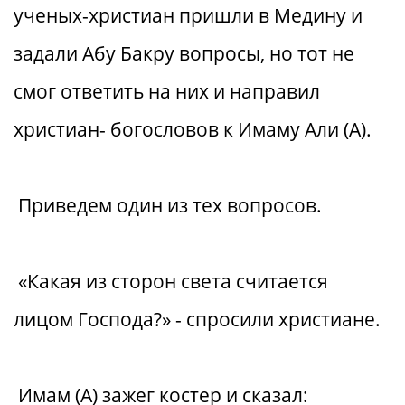
ученых-христиан пришли в Медину и
задали Абу Бакру вопросы, но тот не
смог ответить на них и направил
христиан- богословов к Имаму Али (А).
Приведем один из тех вопросов.
«Какая из сторон света считается
лицом Господа?» - спросили христиане.
Имам (А) зажег костер и сказал: