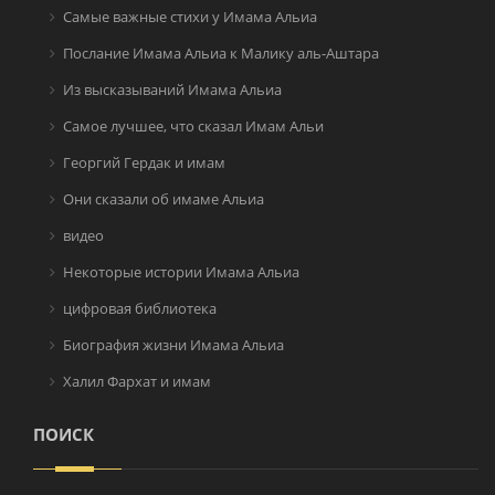
Самые важные стихи у Имама Альиа
Послание Имама Альиа к Малику аль-Аштара
Из высказываний Имама Альиа
Самое лучшее, что сказал Имам Альи
Георгий Гердак и имам
Они сказали об имаме Альиа
видео
Некоторые истории Имама Альиа
цифровая библиотека
Биография жизни Имама Альиа
Халил Фархат и имам
ПОИСК