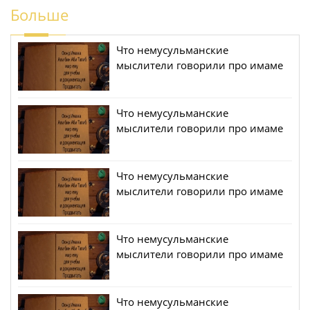
Больше
Что немусульманские
мыслители говорили про имаме
Али (мир ему) (7)
Что немусульманские
мыслители говорили про имаме
Али (мир ему) (6)
Что немусульманские
мыслители говорили про имаме
Али (мир ему) (4)
Что немусульманские
мыслители говорили про имаме
Али (мир ему) (3)
Что немусульманские