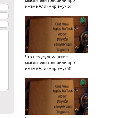
мыслители говорили про
имаме Али (мир ему) (5)
Что немусульманские
мыслители говорили про
имаме Али (мир ему) (3)