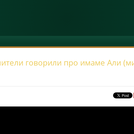
ители говорили про имаме Али (м