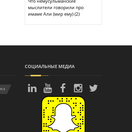
Что немусульманские
мыслители говорили про
имаме Али (мир ему) (2)
СОЦИАЛЬНЫЕ МЕДИА