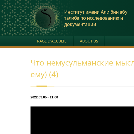
PAGE D'ACCUEIL
ABOUT US
Что немусульманские мысл
ему) (4)
2022.03.05
-
11:00