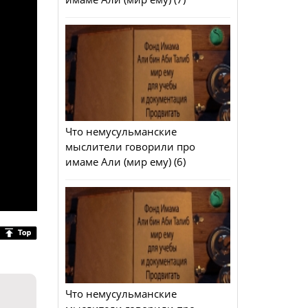
Что немусульманские
мыслители говорили про
имаме Али (мир ему) (6)
Что немусульманские