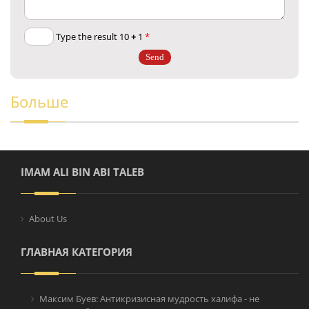
+
1
Type the result 10
*
Больше
IMAM ALI BIN ABI TALEB
About Us
ГЛАВНАЯ КАТЕГОРИЯ
Максим Буев: Антикризисная мудрость халифа - не