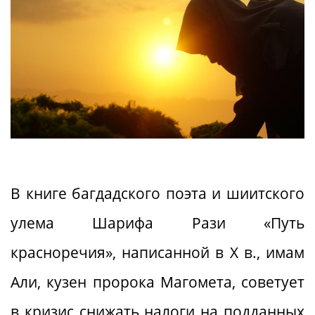
В книге багдадского поэта и шиитского
улема Шарифа Рази «Путь
красноречия», написанной в X в., имам
Али, кузен пророка Магомета, советует
в кризис снижать налоги на подданных