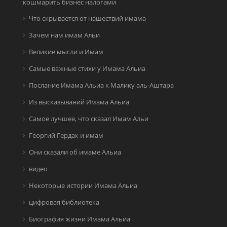
кошмарить бизнес налогами
Что скрывается от нашествий имама
Зачем нам имам Альи
Великие мысли и Имам
Самые важные стихи у Имама Альиа
Послание Имама Альиа к Малику аль-Аштара
Из высказываний Имама Альиа
Самое лучшее, что сказал Имам Альи
Георгий Гердак и имам
Они сказали об имаме Альиа
видео
Некоторые истории Имама Альиа
цифровая библиотека
Биография жизни Имама Альиа