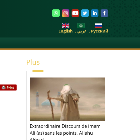
English
. عربي
. Pусский
Plus
Extraordinaire Discours de imam
Ali (as) sans les points, Allahu
Akbar!