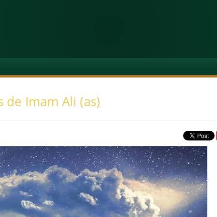
s de Imam Ali (as)