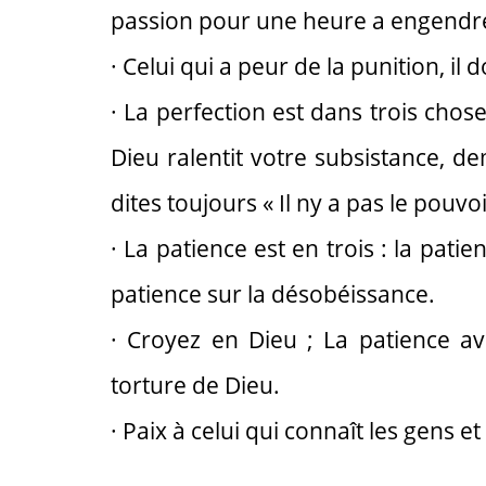
passion pour une heure a engendré
· Celui qui a peur de la punition, il
· La perfection est dans trois chos
Dieu ralentit votre subsistance, de
dites toujours « Il ny a pas le pouvo
· La patience est en trois : la pati
patience sur la désobéissance.
· Croyez en Dieu ; La patience ave
torture de Dieu.
· Paix à celui qui connaît les gens e