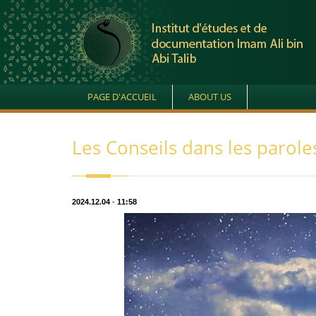
PAGE D'ACCUEIL
ABOUT US
Les Conseils dans les parole
2024.12.04
-
11:58