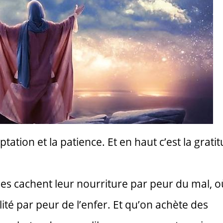
ptation et la patience. Et en haut c’est la grati
les cachent leur nourriture par peur du mal, où
lité par peur de l’enfer. Et qu’on achète des