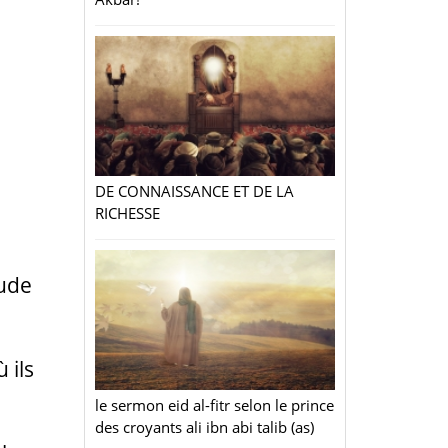
DE CONNAISSANCE ET DE LA
RICHESSE
tude
 ils
le sermon eid al-fitr selon le prince
des croyants ali ibn abi talib (as)