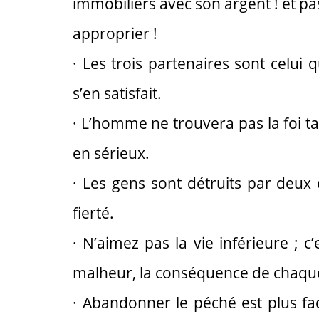
immobiliers avec son argent ! et pas
approprier !
· Les trois partenaires sont celui qu
s’en satisfait.
· L’homme ne trouvera pas la foi t
en sérieux.
· Les gens sont détruits par deux 
fierté.
· N’aimez pas la vie inférieure ; 
malheur, la conséquence de chaque c
· Abandonner le péché est plus fa