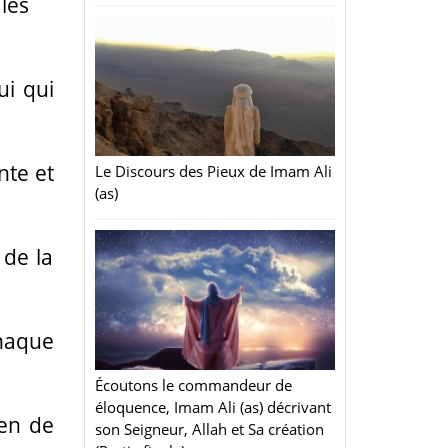
 les
ui qui
nte et
Le Discours des Pieux de Imam Ali
(as)
 de la
chaque
Écoutons le commandeur de
éloquence, Imam Ali (as) décrivant
ien de
son Seigneur, Allah et Sa création