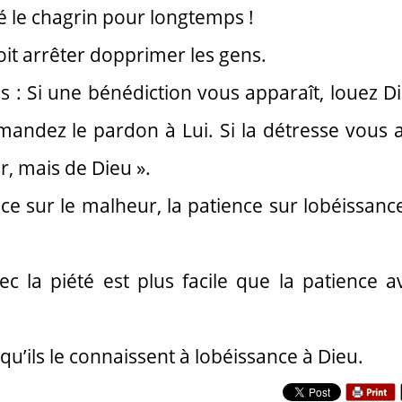
 le chagrin pour longtemps !
 doit arrêter dopprimer les gens.
es : Si une bénédiction vous apparaît, louez Di
mandez le pardon à Lui. Si la détresse vous a
ir, mais de Dieu ».
ence sur le malheur, la patience sur lobéissance
c la piété est plus facile que la patience a
t qu’ils le connaissent à lobéissance à Dieu.