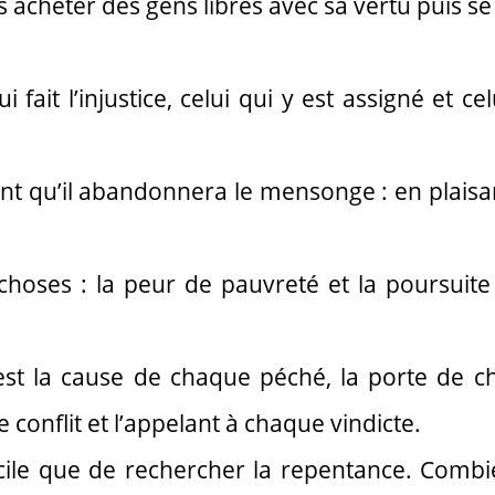
 acheter des gens libres avec sa vertu puis se
i fait l’injustice, celui qui y est assigné et cel
ant qu’il abandonnera le mensonge : en plaisa
choses : la peur de pauvreté et la poursuite
c’est la cause de chaque péché, la porte de 
onflit et l’appelant à chaque vindicte.
cile que de rechercher la repentance. Comb