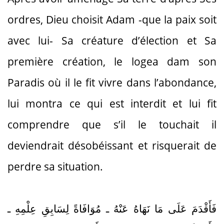
ordres, Dieu choisit Adam -que la paix soit
avec lui- Sa créature d’élection et Sa
première création, le logea dam son
Paradis où il le fit vivre dans l’abondance,
lui montra ce qui est interdit et lui fit
comprendre que s’il le touchait il
deviendrait désobéissant et risquerait de
perdre sa situation.
فَأَقْدَمَ عَلَى مَا نَهَاهُ عَنْهُ ـ مُوَافَاةً لِسَابِقِ عِلْمِهِ ـ