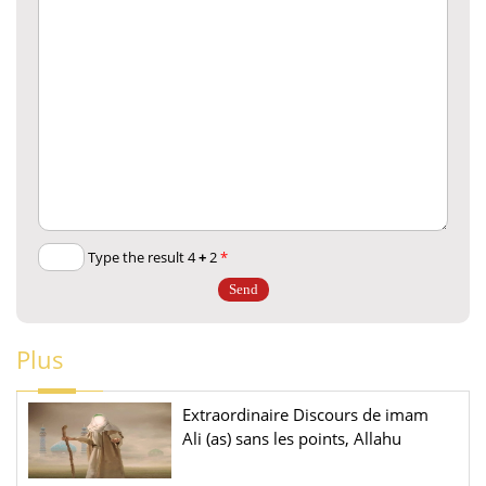
+
2
Type the result 4
*
Plus
Extraordinaire Discours de imam
Ali (as) sans les points, Allahu
Akbar!