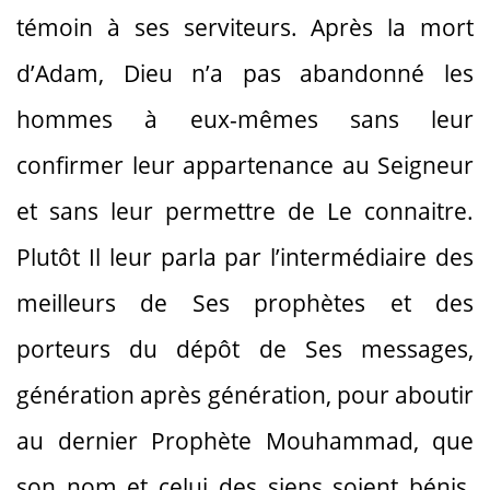
témoin à ses serviteurs. Après la mort
d’Adam, Dieu n’a pas abandonné les
hommes à eux-mêmes sans leur
confirmer leur appartenance au Seigneur
et sans leur permettre de Le connaitre.
Plutôt Il leur parla par l’intermédiaire des
meilleurs de Ses prophètes et des
porteurs du dépôt de Ses messages,
génération après génération, pour aboutir
au dernier Prophète Mouhammad, que
son nom et celui des siens soient bénis.