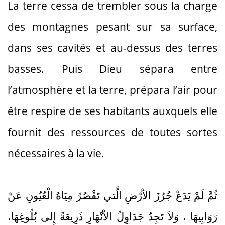
La terre cessa de trembler sous la charge
des montagnes pesant sur sa surface,
dans ses cavités et au-dessus des terres
basses. Puis Dieu sépara entre
l’atmosphère et la terre, prépara l’air pour
être respire de ses habitants auxquels elle
fournit des ressources de toutes sortes
nécessaires à la vie.
ثُمَّ لَمْ يَدَعْ جُرُزَ الاَْرْضِ الَّتي تَقْصُرُ مِيَاهُ الْعُيُونِ عَنْ
رَوَابِيهَا ، وَلاَ تَجِدُ جَدَاوِلُ الاَْنْهَارِ ذَرِيعَةً إِلى بُلُوغِهَا،