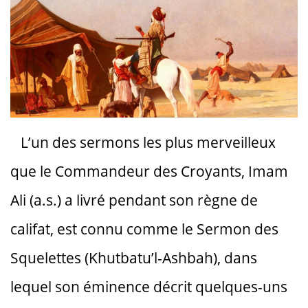
L’un des sermons les plus merveilleux
que le Commandeur des Croyants, Imam
Ali (a.s.) a livré pendant son règne de
califat, est connu comme le Sermon des
Squelettes (Khutbatu’l-Ashbah), dans
lequel son éminence décrit quelques-uns