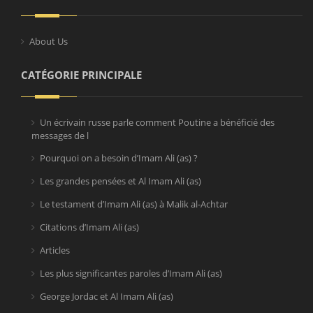
About Us
CATÉGORIE PRINCIPALE
Un écrivain russe parle comment Poutine a bénéficié des
messages de l
Pourquoi on a besoin d’Imam Ali (as) ?
Les grandes pensées et Al Imam Ali (as)
Le testament d’Imam Ali (as) à Malik al-Achtar
Citations d’Imam Ali (as)
Articles
Les plus significantes paroles d’Imam Ali (as)
George Jordac et Al Imam Ali (as)