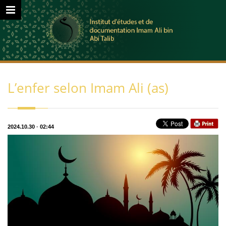
L’enfer selon Imam Ali (as)
2024.10.30
-
02:44