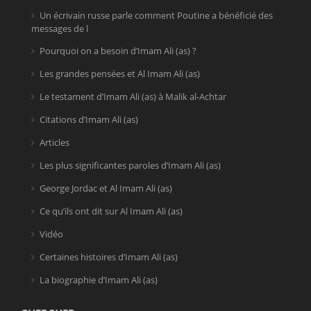
Un écrivain russe parle comment Poutine a bénéficié des
messages de l
Pourquoi on a besoin d’Imam Ali (as) ?
Les grandes pensées et Al Imam Ali (as)
Le testament d’Imam Ali (as) à Malik al-Achtar
Citations d’Imam Ali (as)
Articles
Les plus significantes paroles d’Imam Ali (as)
George Jordac et Al Imam Ali (as)
Ce qu’ils ont dit sur Al Imam Ali (as)
Vidéo
Certaines histoires d’Imam Ali (as)
La biographie d’Imam Ali (as)