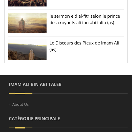
le sermon eid al-fitr selon le prince
des croyants ali ibn abi talib (as)
Le Discours des Pieux de Imam Ali
(as)
IMAM ALI BIN ABI TALEB
About Us
CATÉGORIE PRINCIPALE