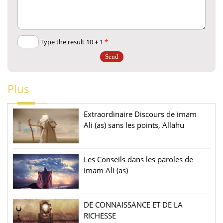
+
1
Type the result 10
*
Plus
Extraordinaire Discours de imam
Ali (as) sans les points, Allahu
Akbar!
Les Conseils dans les paroles de
Imam Ali (as)
DE CONNAISSANCE ET DE LA
RICHESSE