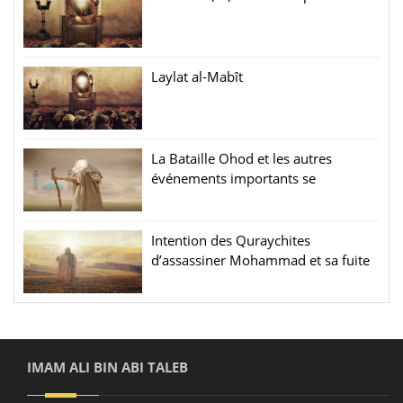
Laylat al-Mabît
La Bataille Ohod et les autres
événements importants se
terminant avec la troisième année
de émigration
Intention des Quraychites
d’assassiner Mohammad et sa fuite
à Médine
IMAM ALI BIN ABI TALEB