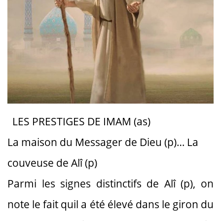
LES PRESTIGES DE IMAM (as)
La maison du Messager de Dieu (p)… La
couveuse de Alî (p)
Parmi les signes distinctifs de Alî (p), on
note le fait quil a été élevé dans le giron du