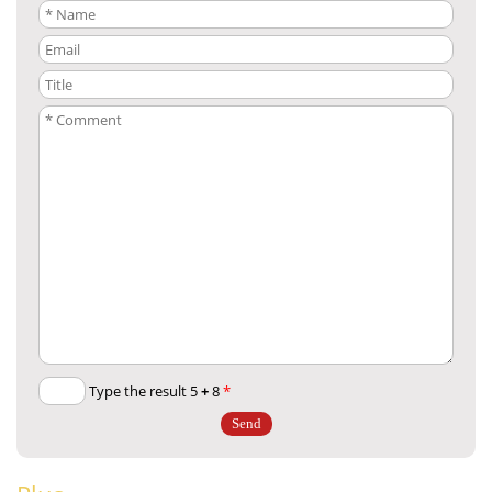
+
8
Type the result 5
*