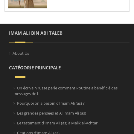
terminant avec la troisième année
de émigration
IMAM ALI BIN ABI TALEB
About Us
CATÉGORIE PRINCIPALE
Un écrivain russe parle comment Poutine a bénéficié des
messages de l
Pourquoi on a besoin d’Imam Ali (as) ?
Les grandes pensées et Al Imam Ali (as)
Le testament d’Imam Ali (as) à Malik al-Achtar
Citations d’Imam Ali (as)