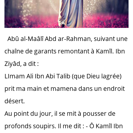
Abû al-Maâlî Abd ar-Rahman, suivant une
chaîne de garants remontant à Kamîl. Ibn
Ziyâd, a dit :
LImam Ali Ibn Abi Talib (que Dieu lagrée)
prit ma main et mamena dans un endroit
désert.
Au point du jour, il se mit à pousser de
profonds soupirs. Il me dit : - Ô Kamîl Ibn