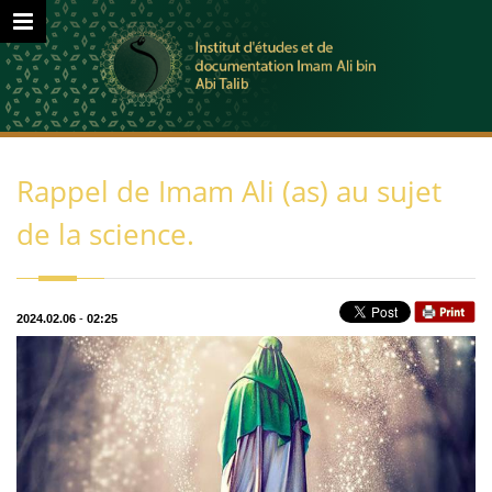
Rappel de Imam Ali (as) au sujet
de la science.
2024.02.06
-
02:25