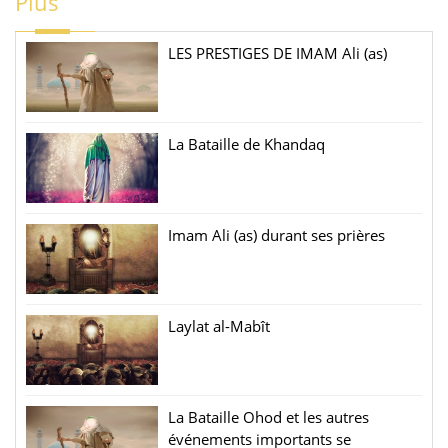
Plus
LES PRESTIGES DE IMAM Ali (as)
La Bataille de Khandaq
Imam Ali (as) durant ses prières
Laylat al-Mabît
La Bataille Ohod et les autres
événements importants se