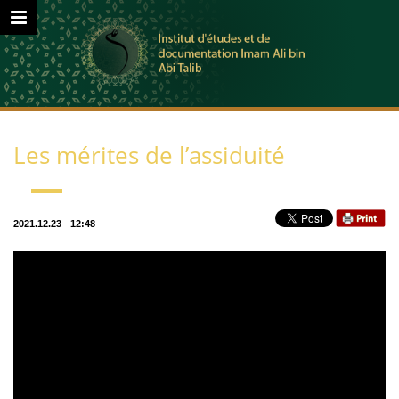
Les mérites de l’assiduité
2021.12.23
-
12:48