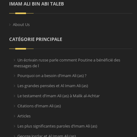
IMAM ALI BIN ABI TALEB
About Us
CATÉGORIE PRINCIPALE
Un écrivain russe parle comment Poutine a bénéficié des
messages de l
Pourquoi on a besoin d’Imam Ali (as) ?
Les grandes pensées et Al Imam Ali (as)
Le testament d’Imam Ali (as) à Malik al-Achtar
Citations d’Imam Ali (as)
Articles
Les plus significantes paroles d’Imam Ali (as)
George Jordac et Al Imam Ali (as)