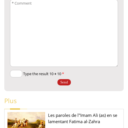
+
10
Type the result 10
*
Plus
Les paroles de l"Imam Ali (as) en se
lamentant Fatima al-Zahra