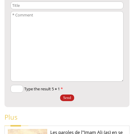
+
1
Type the result 5
*
Plus
Les paroles de l"Imam Ali (as) en se