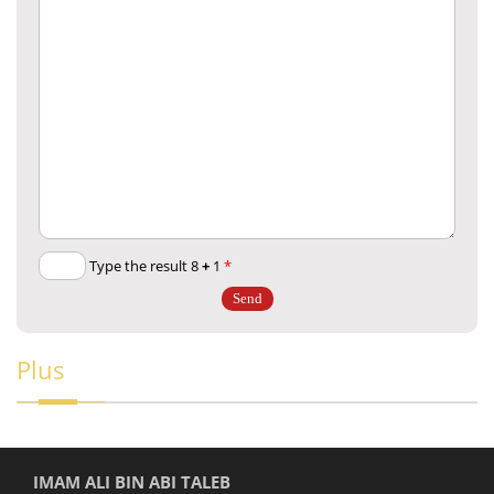
+
1
Type the result 8
*
Plus
IMAM ALI BIN ABI TALEB