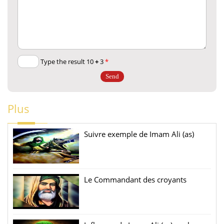
+
3
Type the result 10
*
Plus
Suivre exemple de Imam Ali (as)
Le Commandant des croyants