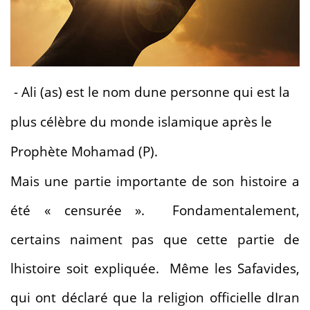
- Ali (as) est le nom dune personne qui est la
plus célèbre du monde islamique après le
Prophète Mohamad (P).
Mais une partie importante de son histoire a
été « censurée ». Fondamentalement,
certains naiment pas que cette partie de
lhistoire soit expliquée. Même les Safavides,
qui ont déclaré que la religion officielle dIran