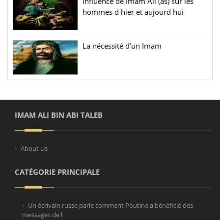
Influence de Imam Ali (as) sur les
hommes d hier et aujourd hui
La nécessité d’un Imam
IMAM ALI BIN ABI TALEB
About Us
CATÉGORIE PRINCIPALE
Un écrivain russe parle comment Poutine a bénéficié des
messages de l