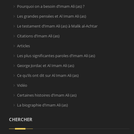
Pourquoi on a besoin d’Imam Ali (as) ?
Les grandes pensées et Al Imam Ali (as)
Le testament d’Imam Ali (as) à Malik al-Achtar
Citations d’Imam Ali (as)
Articles
Les plus significantes paroles d’Imam Ali (as)
George Jordac et Al Imam Ali (as)
Ce qu’ils ont dit sur Al Imam Ali (as)
Vidéo
Certaines histoires d’Imam Ali (as)
La biographie d’Imam Ali (as)
CHERCHER