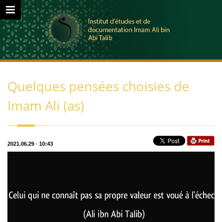
Quelques pensées choisies de
Imam Ali (as)
2021.06.29
-
10:43