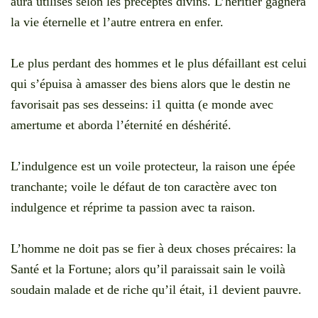
aura utilisés selon les préceptes divins. L’héritier gagnera
la vie éternelle et l’autre entrera en enfer.
Le plus perdant des hommes et le plus défaillant est celui
qui s’épuisa à amasser des biens alors que le destin ne
favorisait pas ses desseins: i1 quitta (e monde avec
amertume et aborda l’éternité en déshérité.
L’indulgence est un voile protecteur, la raison une épée
tranchante; voile le défaut de ton caractère avec ton
indulgence et réprime ta passion avec ta raison.
L’homme ne doit pas se fier à deux choses précaires: la
Santé et la Fortune; alors qu’il paraissait sain le voilà
soudain malade et de riche qu’il était, i1 devient pauvre.