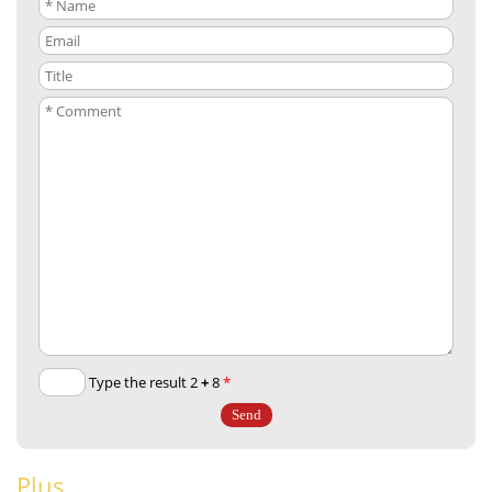
+
8
Type the result 2
*
Plus