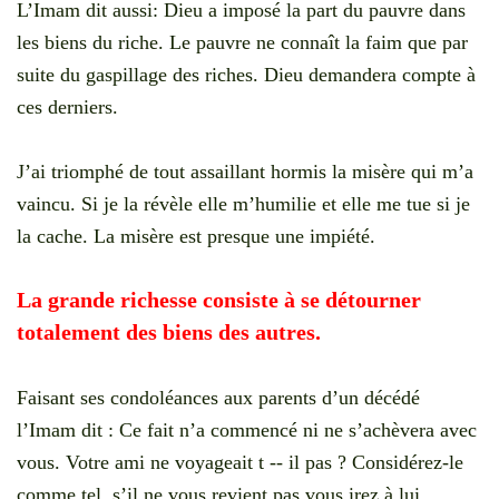
L’Imam dit aussi: Dieu a imposé la part du pauvre dans
les biens du riche. Le pauvre ne connaît la faim que par
suite du gaspillage des riches. Dieu demandera compte à
ces derniers.
J’ai triomphé de tout assaillant hormis la misère qui m’a
vaincu. Si je la révèle elle m’humilie et elle me tue si je
la cache. La misère est presque une impiété.
La grande richesse consiste à se détourner
totalement des biens des autres.
Faisant ses condoléances aux parents d’un décédé
l’Imam dit : Ce fait n’a commencé ni ne s’achèvera avec
vous. Votre ami ne voyageait t -- il pas ? Considérez-le
comme tel, s’il ne vous revient pas vous irez à lui.