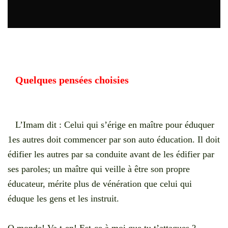
Quelques pensées choisies
L’Imam dit : Celui qui s’érige en maître pour éduquer
1es autres doit commencer par son auto éducation. Il doit
édifier les autres par sa conduite avant de les édifier par
ses paroles; un maître qui veille à être son propre
éducateur, mérite plus de vénération que celui qui
éduque les gens et les instruit.
O monde! Va t-en! Est-ce à moi que tu t’attaques ?