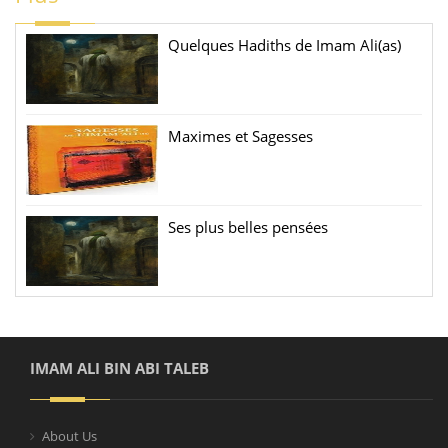
Quelques Hadiths de Imam Ali(as)
Maximes et Sagesses
Ses plus belles pensées
IMAM ALI BIN ABI TALEB
About Us