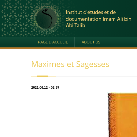
PAGE D'ACCUEIL
ABOUT US
Maximes et Sagesses
2021.06.12
-
02:57