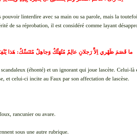
s pouvoir linterdire avec sa main ou sa parole, mais la toutefo
érité de sa réprobation, il est considéré comme layant désapp
ما قَصَمَ ظَهْري اِلاَّ رَجلانِ عالِمٌ مُتُهَتِّكٌ وَجاهِلٌ مُتَنَسِّكٌ: هَذا يُنْفِر
candaleux (éhonté) et un ignorant qui joue lascète.
Celui-là 
e, et celui-ci incite au Faux par son affectation de lascèse.
aloux, rancunier ou avare.
ennent sous une autre rubrique.