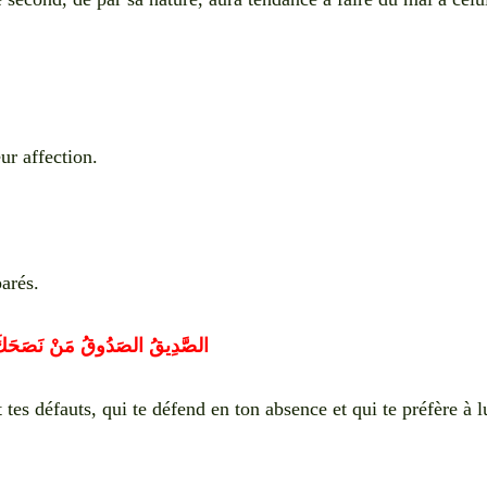
ur affection.
arés.
الصَّدِيقُ الصَدُوقُ مَنْ نَصَحَكَ
 tes défauts, qui te défend en ton absence et qui te préfère à l