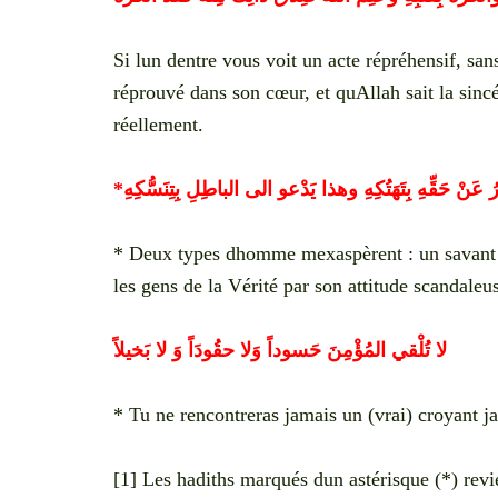
Si lun dentre vous voit un acte répréhensif, san
réprouvé dans son cœur, et quAllah sait la sinc
réellement.
*
ُ عَنْ حَقِّهِ بِتَهَتُكِهِ وهذا يَدْعو الى الباطِلِ بِتِنَسُّكِهِ
* Deux types dhomme mexaspèrent : un savant s
les gens de la Vérité par son attitude scandaleus
لا تُلْقي المُؤْمِنَ حَسوداً وَلا حقُودَاً وَ لا بَخيلاً
* Tu ne rencontreras jamais un (vrai) croyant j
[1] Les hadiths marqués dun astérisque (*) revi