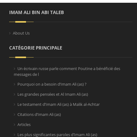
IMAM ALI BIN ABI TALEB
About Us
CATÉGORIE PRINCIPALE
Un écrivain russe parle comment Poutine a bénéficié des
messages de l
Pourquoi on a besoin d’Imam Ali (as) ?
Les grandes pensées et Al Imam Ali (as)
Le testament d’Imam Ali (as) à Malik al-Achtar
Citations d’Imam Ali (as)
Articles
Les plus significantes paroles d’Imam Ali (as)