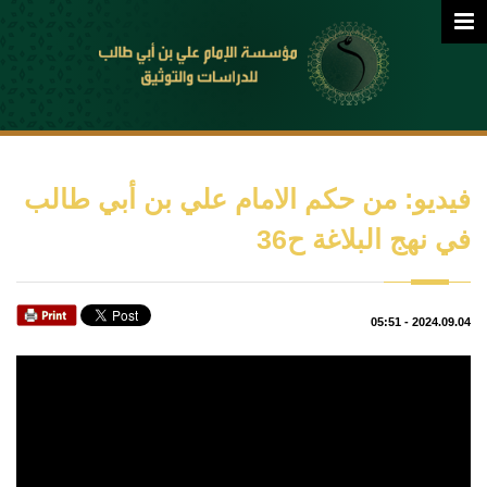
فيديو: من حكم الامام علي بن أبي طالب
في نهج البلاغة ح36
05:51
-
2024.09.04