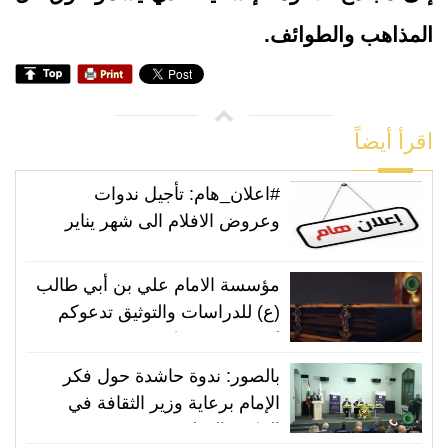
المذاهب والطوائف.
اقرأ أيضاً
#اعلان_هام: تأجيل ندوات
وعروض الافلام الى شهر يناير
٢٠٢٤.
مؤسسة الامام علي بن أبي طالب
(ع) للدراسات والتوثيق تدعوكم
لحضور ندوة فكرية
بالصور: ندوة حاشدة حول فكر
الإمام برعاية وزير الثقافة في
المكتبة الوطنية