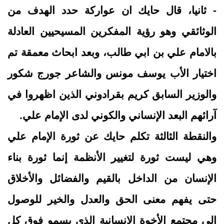
- ثانيا، قال حايك ان عواركة حدد الهدف من
الوثائقي وهو رؤية المفكرين المسيحيين العادلة
بالامام علي بن ابي طالب، وبعد ابحاث معمقة تم
اختيار الأب يوسف مونس والشاعر جورج شكور
والوزير السابق كريم بقرادوني الذين اظهروا في
آرائهم البعد الإنساني والكوني لدى الإمام علي.
والنقطة الثالثة تكلم حايك عن ثورة الإمام علي
وهي ليست ثورة لتغيير الأنظمة إنما ثورة بناء
الإنسان من الداخل بالقيم والفضائل والأخلاق
حتى يفهم معنى الحق والعدل والخير للوصول
إلى مجتمع الأخوة الإنسانية الذي يسمو فوق كل