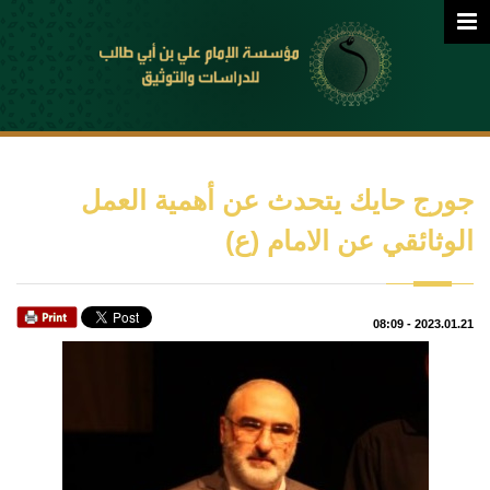
جورج حايك يتحدث عن أهمية العمل
الوثائقي عن الامام (ع)
08:09
-
2023.01.21