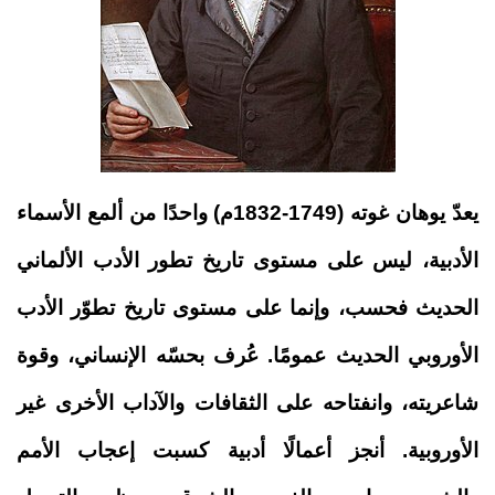
يعدّ يوهان غوته (1749-1832م) واحدًا من ألمع الأسماء
الأدبية، ليس على مستوى تاريخ تطور الأدب الألماني
الحديث فحسب، وإنما على مستوى تاريخ تطوّر الأدب
الأوروبي الحديث عمومًا. عُرف بحسّه الإنساني، وقوة
شاعريته، وانفتاحه على الثقافات والآداب الأخرى غير
الأوروبية. أنجز أعمالًا أدبية كسبت إعجاب الأمم