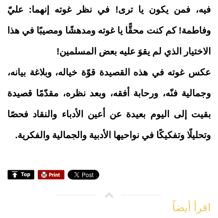
فيه، فمن يكون يا ترى! في نظر غوته إنهما: عليّ
وفاطمة! كم كنت محقًّا يا غوته ومدهشًا ومصيبًا في هذا
الاختيار الذي لم يقوَ عليه بعض المسلمين
!
عكس غوته في هذه القصيدة قوّة خياله، وبلاغة بيانه،
وجمالية فنّه، ورحابة أفقه، وبعد نظره، مقدّمًا قصيدة
بقيت إلى اليوم بعيدة عن أعين الأدباء والنقاد فحصًا
وتحليلًا وتفكيكًا في نواحيها الأدبية والجمالية والفكرية
.
اقرأ أيضاً