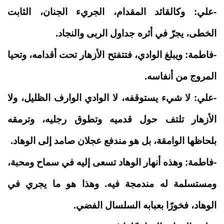
-علي: وكالقائد المقدام، الجريء الجنان، الثابت
الخطى، يجرّ في أثره جداول الربى والنجاد
.
-فاطمة: ويبلغ الوادي، فتتفتح الأزهار تحت أقدامه، وتحيا
المروج من أنفاسه
.
-علي: لا شيء يستوقفه، لا الوادي الوارف الظليل، ولا
الأزهار تلتف حول قدميه وتطوق رجليه، وترمقه
بلحاظها الوامقة، بل هو مندفع عجلان صامد إلى الوهاد
.
-فاطمة: وهذه أنهار الوهاد تسعى إليه في سماح ومحبة،
ومستسلمة له مندمجة فيه. وهذا هو ما يجري في
الوهاد، فخورًا بعبابه السلسال الفضي
.