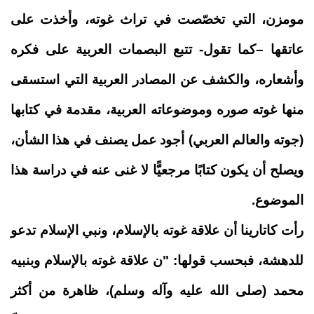
مومزن، التي تخصّصت في تراث غوته، وأخذت على
عاتقها –كما تقول- تتبع البصمات العربية على فكره
وأشعاره، والكشف عن المصادر العربية التي استسقى
منها غوته صوره وموضوعاته العربية، مقدمة في كتابها
(جوته والعالم العربي) أجود عمل يصنف في هذا الشأن،
ويصلح أن يكون كتابًا مرجعيًّا لا غنى عنه في دراسة هذا
الموضوع
.
رأت كاتارينا أن علاقة غوته بالإسلام، ونبي الإسلام تدعو
للدهشة، فبحسب قولها: "ن علاقة غوته بالإسلام وبنبيه
محمد (صلى الله عليه وآله وسلم)، ظاهرة من أكثر