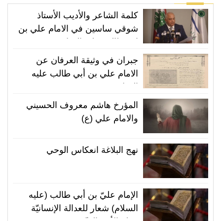
كلمة الشاعر والأديب الأستاذ
شوقي ساسين في الامام علي بن
ابي طالب عليه السلام
جبران في وثيقة العرفان عن
الامام علي بن أبي طالب عليه
السلام
المؤرخ هاشم معروف الحسيني
والامام علي (ع)
نهج البلاغة انعكاس الوحي
الإمام عليّ بن أبي طالب (عليه
السلام) شعار للعدالة الإنسانيّة