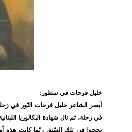
خليل فرحات في سطور:
نجحوا في تلك السّنة. ربّما كانت هذه أو