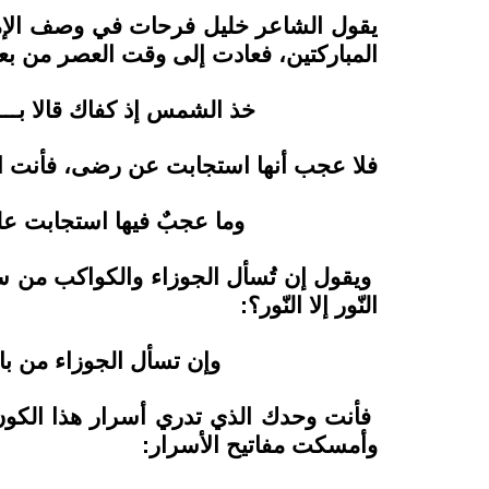
يقول الشاعر خليل فرحات في وصف الإما
المباركتين، فعادت إلى وقت العصر من بعد
خذ الشمس إذ كفاك قالا بــ
فلا عجب أنها استجابت عن رضى، فأنت ال
وما عجبٌ فيها استجابت 
ويقول إن تُسأل الجوزاء والكواكب من سيّ
النّور إلا النّور؟:
وإن تسأل الجوزاء من بات
فأنت وحدك الذي تدري أسرار هذا الكون
وأمسكت مفاتيح الأسرار: