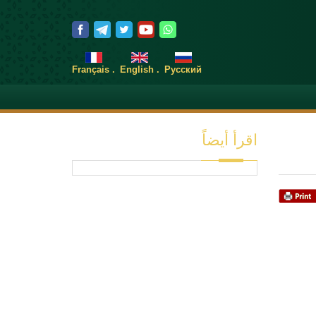
. Français
. English
Pусский
اقرأ أيضاً