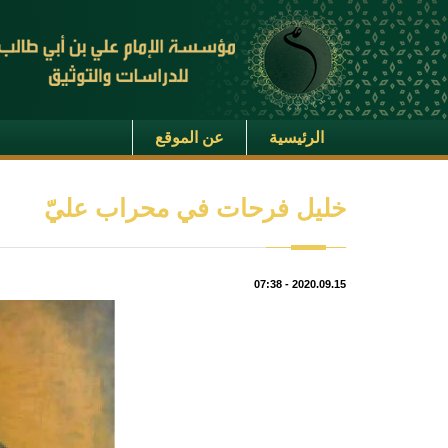
الرئيسية
عن الموقع
خليل فرحات في محراب عليّ
07:38
-
2020.09.15