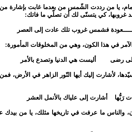
م، يا من رددت الشّمس من بعدما غابت بإشارة من 
 غروبها، كي يتسنّى لك أن تصلّي ما فاتك:
ــــــعودة فشمس غروب تلك عادت إلى العصر
آمر في هذا الكون، وهي من المخلوقات المأمورة:
على رضى أليست هي الدنيا وتصدع بالأمر
دها، لأشارت إليك أيها النّور الزاهر في الأرض، فمن
 رَبُّها أشارت إلى علياك بالأنمل العشر
، والناس ما عرفت في تاريخها مثلك، يا من بيدك