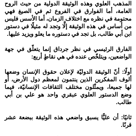
المذهب العلوي وهذه الوثيقة الدولية من حيث الروح
العامة، أما الفوارق في الفروع ثم في الصيغ فهي
محتومة في نظره مع اختلاف الزمان، أما الأسس فليس
من أساس في هذه الوثيقة إلَّا وتجد له مثيلًا في دستور
ابن أبي طالب، بل تجد في دستوره ما يعلو ويزيد عليها.
الفارق الرئيسي في نظر جرداق إنما يتعلّق في جهة
الواضعين، ويتلخّص عنده في هي نقاطٍ أربع:
أولًا: أنّ الوثيقة الدوليّة لإعلان حقوق الإنسان وضعها
ألوف المفكرين الذين ينتمون لمعظم دول الأرض، أو
لها جميعا، ويمثّلون مختلف الثقافات الإنسانيّة، فيما
وضع الدستور العلوي عبقري واحد هو علي بن أبي
طالب.
ثانيًا: أن عليًّا يسبق واضعي هذه الوثيقة ببضعة عشر
قرنًا.