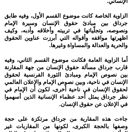
الإنساني.
الزاوية الخاصة كانت موضوع القسم الأول، وفيه طابق
جرداق بين مبادئ حقوق الإنسان وسيرة الإمام
ونصوصه، وتجلّياتها في تربيته وأخلاقه وأدبه، وكيف
اظهرتها مواقفه وأقواله التي أبرزت عناوين الحقوق
والحرية والعدالة والمساواة وغيرها.
أما الزاوية العامة فكانت موضوع القسم الثاني، وفيه
قارب جرداق مسألة حقوق الإنسان من جهة المقارنة
بين نصوص الإمام ومبادئ الثورة الفرنسية لحقوق
الإنسان في ناحية، وبين نصوص الإمام والإعلان العالمي
لحقوق الإنسان في ناحية أخرى، لكون أن الإمام في
نظر جرداق يمثل أحد عظماء الإنسانية الذين أسهموا
في الإعلان عن حقوق الإنسان.
جاءت هذه المقاربة من جرداق مرتكزة على حجة
وصفها بالحجة الكبرى، لكونها من المقاربات غير