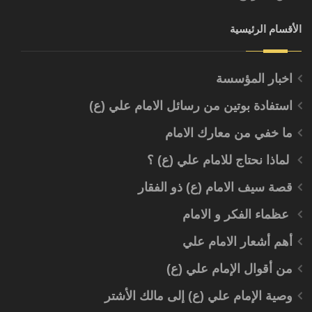
ويبقى العلم الظاهر بالممارسة
الصحيحة بكل مقوماته علماً رفيعا
الأقسام الرئيسية
يستنير به الناس.
اخبار المؤسسة
استفادة بوتين من رسائل الامام علي (ع)
ما خفي من معارك الامام
لماذا نحتاج للامام علي (ع) ؟
قصة سيف الامام (ع) ذو الفقار
عظماء الفكر و الامام
أهم أشعار الامام علي
من أقوال الإمام علي (ع)
وصية الإمام علي (ع) إلى مالك الأشتر