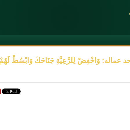
: وَاخْفِضْ لِلرَّعِيَّةِ جَنَاحَكَ وَابْسُطْ لَهُمْ