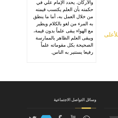
والأركَان. يحدد الإمام علي في
حكمته بأن العلم يكتسب قيمته
من خلال العمل به، أما ما ينطق
به المرء من لغو بالكلام ويطير
مع الهواء يبقى علماً بدون قيمة،
ويبقى العلم الظاهر بالممارسة
الصحيحة بكل مقوماته علماً
رفيعا يستنير به الناس.
وسائل التواصل الاجتماعية