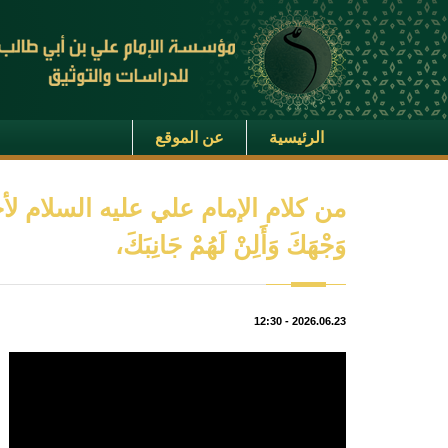
الرئيسية
عن الموقع
من كلام الإمام علي عليه السلام لأحد عماله
وَجْهَكَ وَأَلِنْ لَهُمْ جَانِبَكَ،
12:30
-
2026.06.23