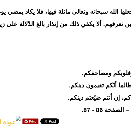
ا الله سبحانه وتعالى ماثلة فيها، فلا يكاد يمضي يو
 نعرفهم. ألا يكفي ذلك من إنذار بالغ الدّلالة على ز
قلوبكم ومصاحفكم.
طالما أنّكم تقيمون دينكم.
، إن أنتم ضيّعتم دينكم.