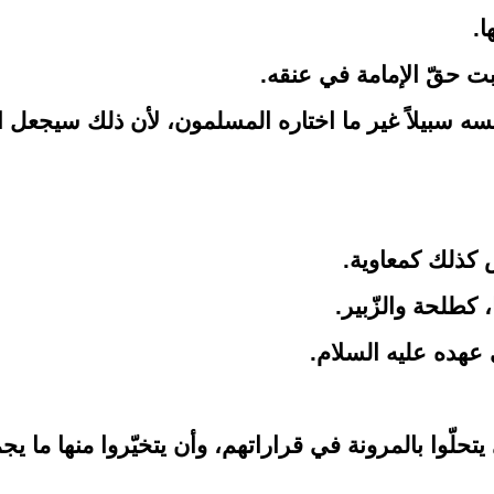
ا.
ت حقّ الإمامة في عنقه.
سه سبيلاً غير ما اختاره المسلمون، لأن ذلك سيجعل ا
س كذلك كمعاوية.
، كطلحة والزّبير.
عهده عليه السلام.
لّوا بالمرونة في قراراتهم، وأن يتخيّروا منها ما يج