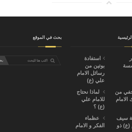
لرئيسية
بحث في الموقع
ر
استفادة
سسة
بوتين من
رسائل الامام
علي (ع)
خفي من
لماذا نحتاج
 الامام
للامام علي
(ع) ؟
 سيف
عظماء
 (ع) ذو
الفكر و الامام