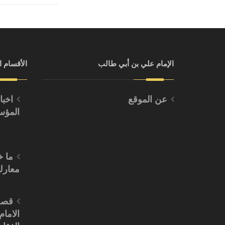
الإمام علي بن أبي طالب
الأقسام ا
عن الموقع
اخبا
المؤ
ما 
معارك
قصة
الامام