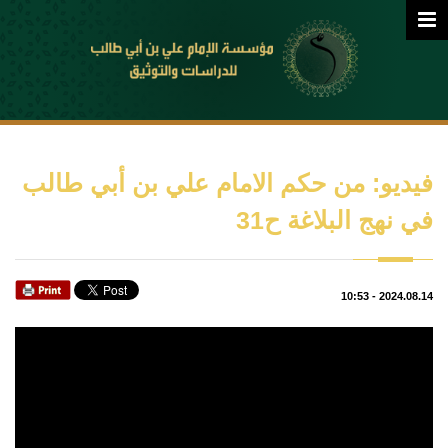
فيديو: من حكم الامام علي بن أبي طالب
في نهج البلاغة ح31
10:53
-
2024.08.14