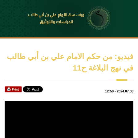
فيديو: من حكم الامام علي بن أبي طالب
في نهج البلاغة ح11
12:58
-
2024.07.08