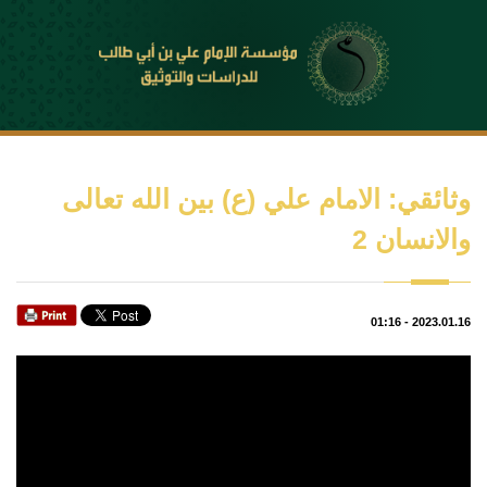
وثائقي: الامام علي (ع) بين الله تعالى
والانسان 2
01:16
-
2023.01.16